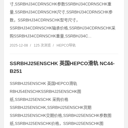
寸,SSRBHJ34CDRNSCHK参数SSRBHJ34CDRNSCHK重
量,SSRBHJ34CDRNSCHK尺寸,SSRBHJ34CDRNSCHK参
数，SSRBHJ34CDRNSCHK型号尺寸，
SSRBHJ34CDRNSCHK轴承价格,SSRBHJ34CDRNSCHK采
购SSRBHJ34CDRNSCHK重量,SSRBHJ34C...
2025-12-08
/
125 次浏览
/
HEPCO导轨
SSRBHJ25ENSCHK 英国HEPCO滑轨 NC44-
B251
SSRBHJ25ENSCHK 英国HEPCO滑轨
RBHJ54ENSCHKSSRBHJ25ENSCHK图
纸,SSRBHJ25ENSCHK 采购价格
SSRBHJ25ENSCHK,SSRBHJ25ENSCHK货期
SSRBHJ25ENSCHK交期价格,SSRBHJ25ENSCHK参数图
纸,SSRBHJ25ENSCHK价格，SSRBHJ25ENSCHK图