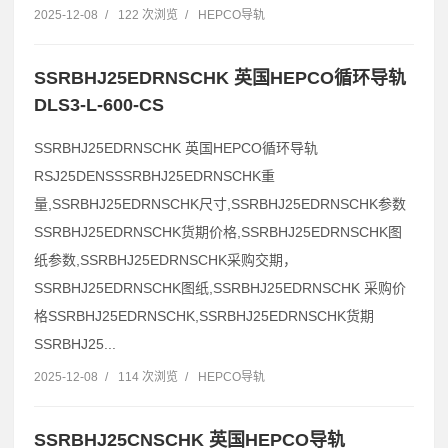
2025-12-08
/
122 次浏览
/
HEPCO导轨
SSRBHJ25EDRNSCHK 英国HEPCO循环导轨
DLS3-L-600-CS
SSRBHJ25EDRNSCHK 英国HEPCO循环导轨
RSJ25DENSSSRBHJ25EDRNSCHK重
量,SSRBHJ25EDRNSCHK尺寸,SSRBHJ25EDRNSCHK参数
SSRBHJ25EDRNSCHK货期价格,SSRBHJ25EDRNSCHK图
纸参数,SSRBHJ25EDRNSCHK采购交期，
SSRBHJ25EDRNSCHK图纸,SSRBHJ25EDRNSCHK 采购价
格SSRBHJ25EDRNSCHK,SSRBHJ25EDRNSCHK货期
SSRBHJ25...
2025-12-08
/
114 次浏览
/
HEPCO导轨
SSRBHJ25CNSCHK 英国HEPCO导轨