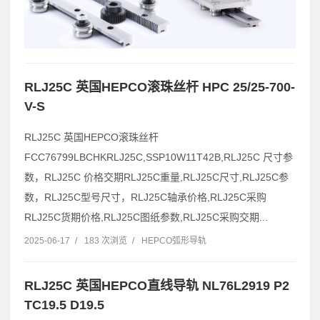
RLJ25C 英国HEPCO滚珠丝杆 HPC 25/25-700-
V-S
RLJ25C 英国HEPCO滚珠丝杆
FCC76799LBCHKRLJ25C,SSP10W11T42B,RLJ25C 尺寸参
数，RLJ25C 价格交期RLJ25C重量,RLJ25C尺寸,RLJ25C参
数，RLJ25C型号尺寸，RLJ25C轴承价格,RLJ25C采购
RLJ25C货期价格,RLJ25C图纸参数,RLJ25C采购交期...
2025-06-17
/
183 次浏览
/
HEPCO弧形导轨
RLJ25C 英国HEPCO直线导轨 NL76L2919 P2
TC19.5 D19.5