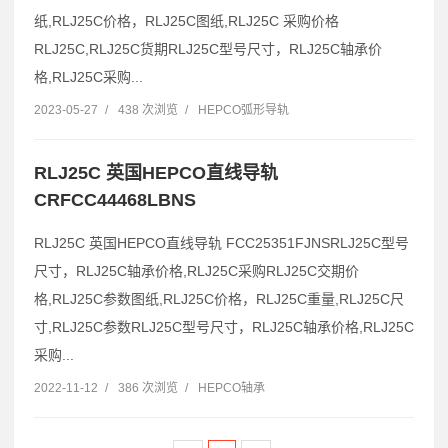
纸,RLJ25C价格，RLJ25C图纸,RLJ25C 采购价格
RLJ25C,RLJ25C货期RLJ25C型号尺寸，RLJ25C轴承价
格,RLJ25C采购...
2023-05-27
/
438 次浏览
/
HEPCO弧形导轨
RLJ25C 英国HEPCO直线导轨
CRFCC44468LBNS
RLJ25C 英国HEPCO直线导轨 FCC25351FJNSRLJ25C型号
尺寸，RLJ25C轴承价格,RLJ25C采购RLJ25C交期价
格,RLJ25C参数图纸,RLJ25C价格，RLJ25C重量,RLJ25C尺
寸,RLJ25C参数RLJ25C型号尺寸，RLJ25C轴承价格,RLJ25C
采购...
2022-11-12
/
386 次浏览
/
HEPCO轴承