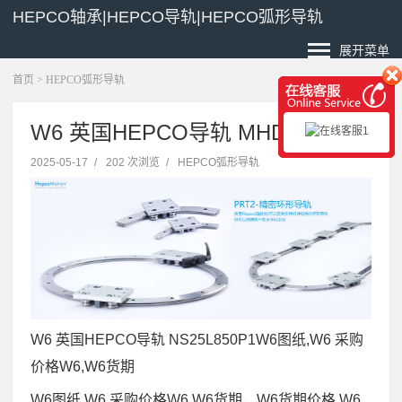
HEPCO轴承|HEPCO导轨|HEPCO弧形导轨
展开菜单
首页
>
HEPCO弧形导轨
W6 英国HEPCO导轨 MHD89BLE
2025-05-17
/
202 次浏览
/
HEPCO弧形导轨
W6 英国HEPCO导轨 NS25L850P1W6图纸,W6 采购
价格W6,W6货期
W6图纸,W6 采购价格W6,W6货期，W6货期价格,W6