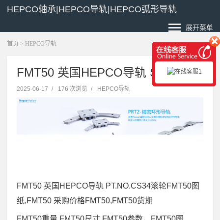
HEPCO轴承|HEPCO导轨|HEPCO弧形导轨
展开菜单
首页
>
HEPCO导轨
FMT50 英国HEPCO导轨 SJ-13-E
2025-06-17
/
176 次浏览
/
HEPCO导轨
FMT50 英国HEPCO导轨 PT.NO.CS34滚轮FMT50图
纸,FMT50 采购价格FMT50,FMT50货期
FMT50重量,FMT50尺寸,FMT50参数，FMT50图