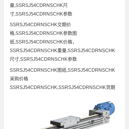
量,SSRSJ54CDRNSCHK尺
寸,SSRSJ54CDRNSCHK参数
SSRSJ54CDRNSCHK交期价
格,SSRSJ54CDRNSCHK参数图
纸,SSRSJ54CDRNSCHK价格，
SSRSJ54CDRNSCHK重量,SSRSJ54CDRNSCHK
尺寸,SSRSJ54CDRNSCHK参数
SSRSJ54CDRNSCHK图纸,SSRSJ54CDRNSCHK
采购价格
SSRSJ54CDRNSCHK,SSRSJ54CDRNSCHK货期