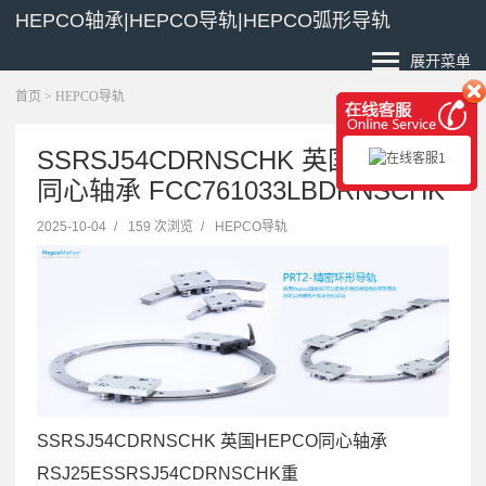
HEPCO轴承|HEPCO导轨|HEPCO弧形导轨
展开菜单
首页
>
HEPCO导轨
SSRSJ54CDRNSCHK 英国HEPCO
同心轴承 FCC761033LBDRNSCHK
2025-10-04
/
159 次浏览
/
HEPCO导轨
SSRSJ54CDRNSCHK 英国HEPCO同心轴承
RSJ25ESSRSJ54CDRNSCHK重